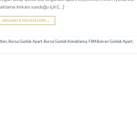
aklama imkanı sunduğu için […]
OKUMAYA DEVAM EDIN
→
tları
,
Bursa Günlük Apart
,
Bursa Günlük Konaklama
,
FSM Bulvarı Günlük Apart
,