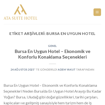
Skip
to
content
ETIKET ARŞIVLERI:
BURSA EN UYGUN HOTEL
GENEL
Bursa En Uygun Hotel – Ekonomik ve
Konforlu Konaklama Seçenekleri
24 AĞUSTOS 2025
’' TE GÖNDERILDI
ADEM YAKUT
TARAFINDAN
Bursa En Uygun Hotel – Ekonomik ve Konforlu Konaklama
Seçenekleri Neden Bursa’da En Uygun Hotel Arayışı Bu Kadar
Yoğun? Bursa, Uludağ gibi doğal güzellikleri, tarihi çarşıları,
kaplıcaları ve gelişmiş sanayisiyle hem turizm hem de iş