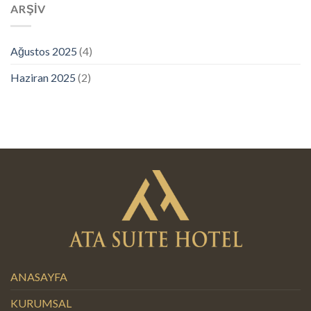
ARŞİV
Ağustos 2025
(4)
Haziran 2025
(2)
ANASAYFA
KURUMSAL